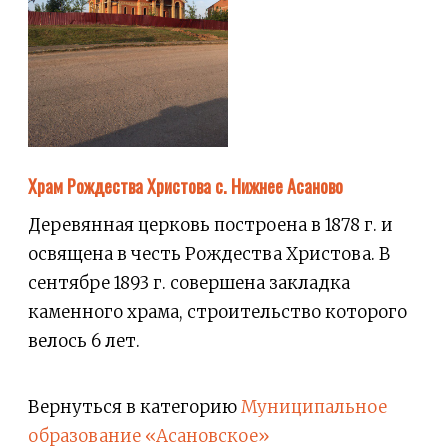
Храм Рождества Христова с. Нижнее Асаново
Деревянная церковь построена в 1878 г. и
освящена в честь Рождества Христова. В
сентябре 1893 г. совершена закладка
каменного храма, строительство которого
велось 6 лет.
Вернуться в категорию
Муниципальное
образование «Асановское»