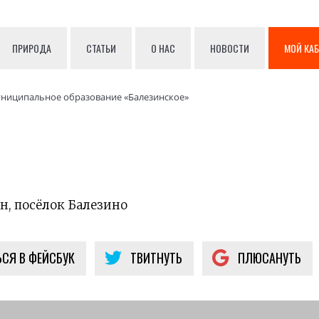
ПРИРОДА
СТАТЬИ
О НАС
НОВОСТИ
МОЙ КА
ниципальное образование «Балезинское»
н, посёлок Балезино
СЯ В ФЕЙСБУК
ТВИТНУТЬ
ПЛЮСАНУТЬ