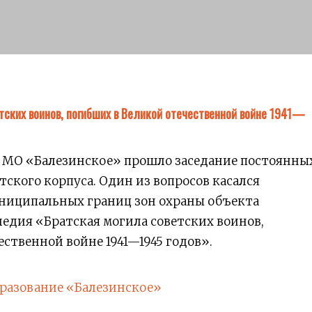
тских воинов, погибших в Великой отечественной войне 1941—
. в МО «Балезинское» прошло заседание постоянны
ского корпуса. Один из вопросов касался
ниципальных границ зон охраны объекта
ледия «Братская могила советских воинов,
ственной войне 1941—1945 годов».
разование «Балезинское»