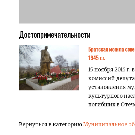
Достопримечательности
Братская могила сове
1945 г.г.
15 ноября 2016 г
комиссий депутат
установления му
культурного нас
погибших в Отече
Вернуться в категорию
Муниципальное об