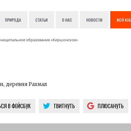
ПРИРОДА
СТАТЬИ
О НАС
НОВОСТИ
МОЙ КА
ниципальное образование «Киршонское»
н, деревня Рахмал
СЯ В ФЕЙСБУК
ТВИТНУТЬ
ПЛЮСАНУТЬ