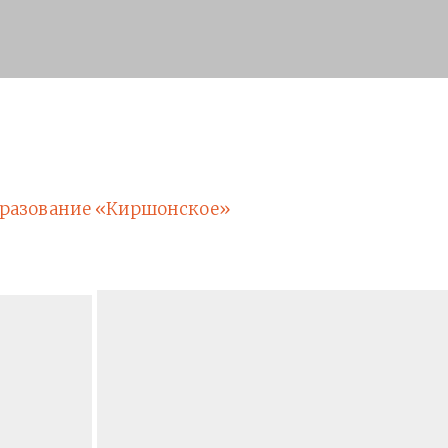
разование «Киршонское»