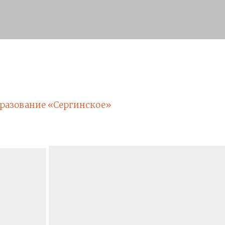
разование «Сергинское»