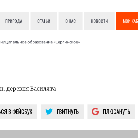
ПРИРОДА
СТАТЬИ
О НАС
НОВОСТИ
МОЙ КА
ниципальное образование «Сергинское»
н, деревня Василята
СЯ В ФЕЙСБУК
ТВИТНУТЬ
ПЛЮСАНУТЬ