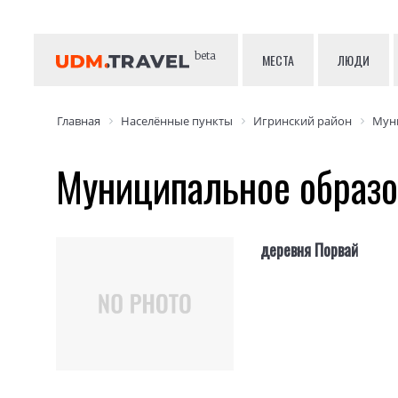
beta
МЕСТА
ЛЮДИ
Главная
Населённые пункты
Игринский район
Мун
Муниципальное образ
деревня Порвай