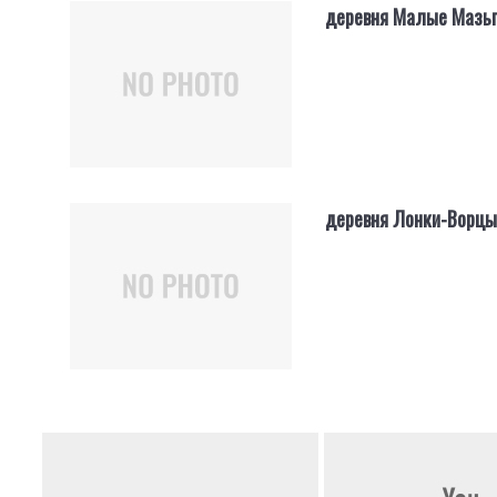
деревня Малые Мазьг
деревня Лонки-Ворцы