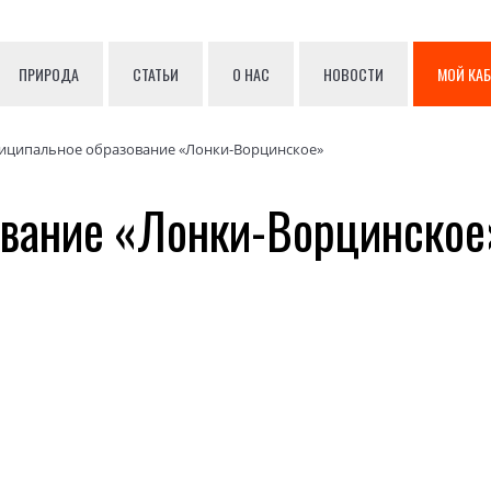
ПРИРОДА
СТАТЬИ
О НАС
НОВОСТИ
МОЙ КА
иципальное образование «Лонки-Ворцинское»
ование «Лонки-Ворцинское