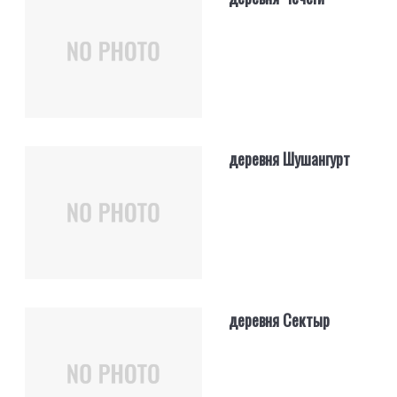
деревня Шушангурт
деревня Сектыр