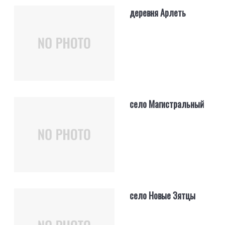
деревня Арлеть
село Магистральный
село Новые Зятцы