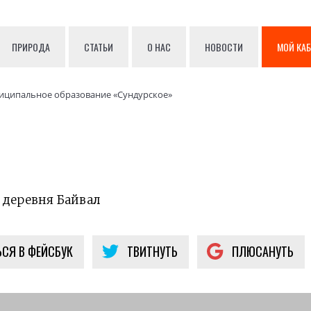
ПРИРОДА
СТАТЬИ
О НАС
НОВОСТИ
МОЙ КА
иципальное образование «Сундурское»
 деревня Байвал
СЯ В ФЕЙСБУК
ТВИТНУТЬ
ПЛЮСАНУТЬ