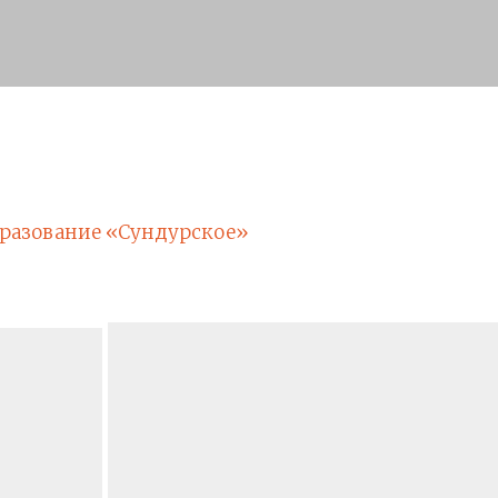
разование «Сундурское»