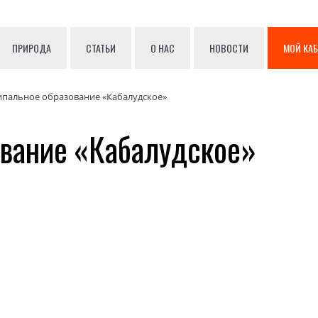
ПРИРОДА
СТАТЬИ
О НАС
НОВОСТИ
МОЙ КА
пальное образование «Кабалудское»
вание «Кабалудское»