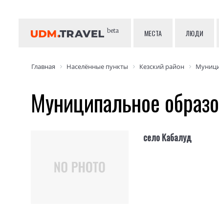
beta
МЕСТА
ЛЮДИ
Главная
Населённые пункты
Кезский район
Муници
Муниципальное образо
село Кабалуд