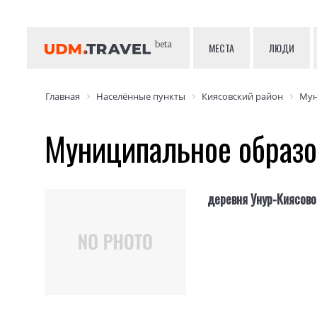
beta
МЕСТА
ЛЮДИ
Главная
Населённые пункты
Киясовский район
Мун
Муниципальное образо
деревня Унур-Киясово