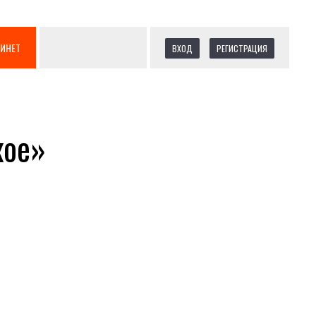
БИНЕТ
ВХОД
РЕГИСТРАЦИЯ
кое»