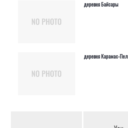
деревня Байсары
деревня Карамас-Пел