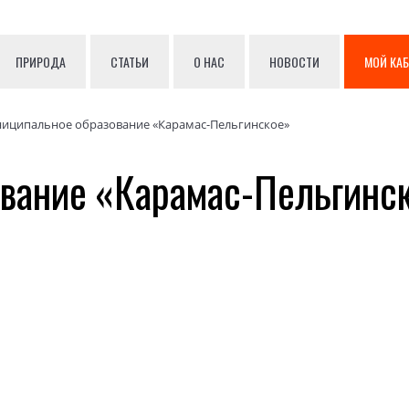
ПРИРОДА
СТАТЬИ
О НАС
НОВОСТИ
МОЙ КА
иципальное образование «Карамас-Пельгинское»
вание «Карамас-Пельгинс