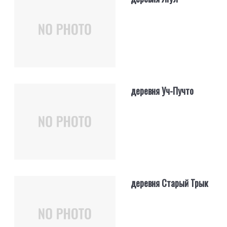
деревня Уч-Пучто
деревня Старый Трык