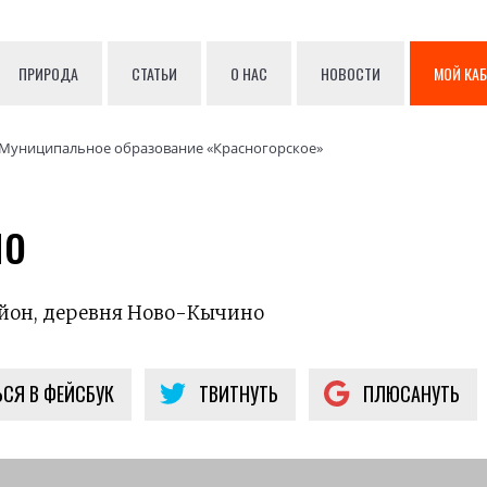
ПРИРОДА
СТАТЬИ
О НАС
НОВОСТИ
МОЙ КА
Муниципальное образование «Красногорское»
но
айон, деревня Ново-Кычино
СЯ В ФЕЙСБУК
ТВИТНУТЬ
ПЛЮСАНУТЬ