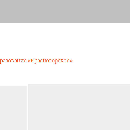
разование «Красногорское»