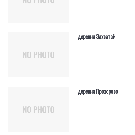
деревня Захватай
деревня Прохорово