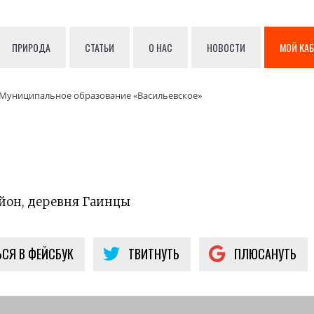
ПРИРОДА
СТАТЬИ
О НАС
НОВОСТИ
МОЙ КА
Муниципальное образование «Васильевское»
йон, деревня Гаинцы
СЯ В ФЕЙСБУК
ТВИТНУТЬ
ПЛЮСАНУТЬ