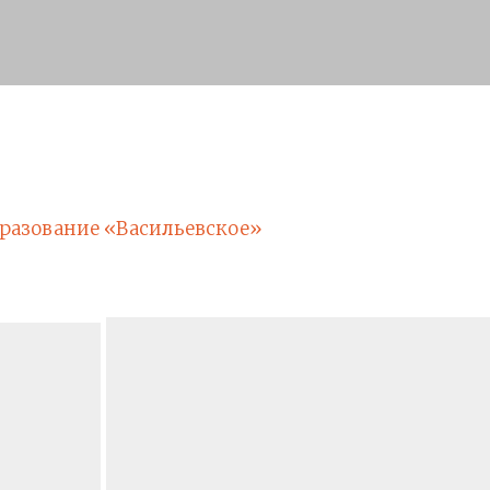
разование «Васильевское»