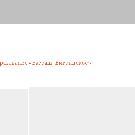
разование «Баграш-Бигринское»