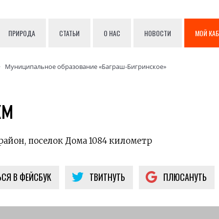
ПРИРОДА
СТАТЬИ
О НАС
НОВОСТИ
МОЙ КА
Муниципальное образование «Баграш-Бигринское»
км
айон, поселок Дома 1084 километр
СЯ В ФЕЙСБУК
ТВИТНУТЬ
ПЛЮСАНУТЬ