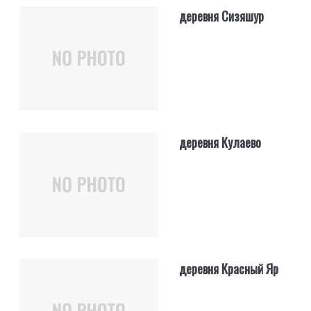
деревня Сизяшур
деревня Кулаево
деревня Красный Яр