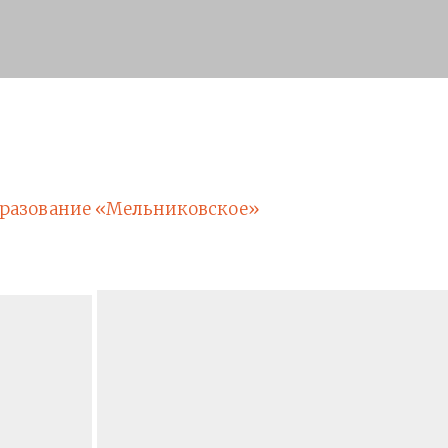
разование «Мельниковское»