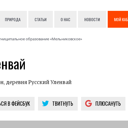
ПРИРОДА
СТАТЬИ
О НАС
НОВОСТИ
МОЙ КА
ниципальное образование «Мельниковское»
енвай
н, деревня Русский Уленвай
СЯ В ФЕЙСБУК
ТВИТНУТЬ
ПЛЮСАНУТЬ