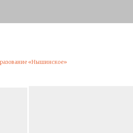
бразование «Нышинское»