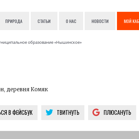
ПРИРОДА
СТАТЬИ
О НАС
НОВОСТИ
МОЙ КА
ниципальное образование «Нышинское»
н, деревня Комяк
СЯ В ФЕЙСБУК
ТВИТНУТЬ
ПЛЮСАНУТЬ