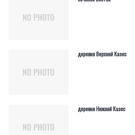
деревня Верхний Казес
деревня Нижний Казес