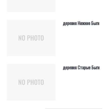
деревня Нижние Быги
деревня Старые Быги