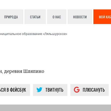
ПРИРОДА
СТАТЬИ
О НАС
НОВОСТИ
МОЙ КА
ниципальное образование «Ляльшурское»
н, деревня Шляпино
СЯ В ФЕЙСБУК
ТВИТНУТЬ
ПЛЮСАНУТЬ