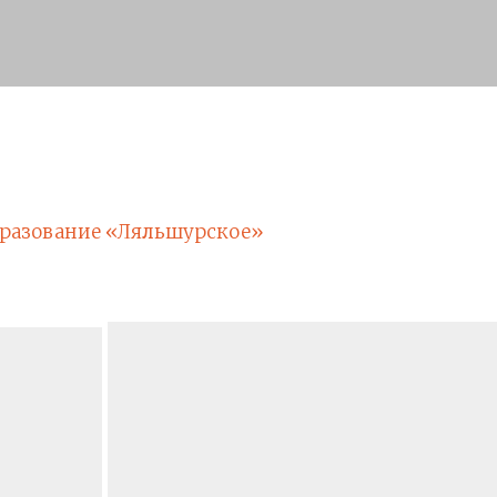
разование «Ляльшурское»