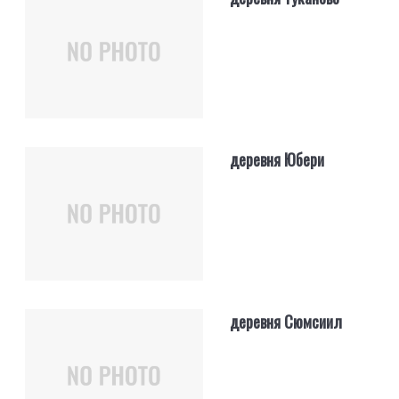
деревня Юбери
деревня Сюмсиил