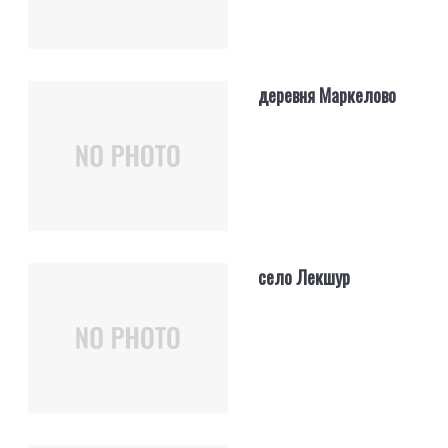
деревня Маркелово
село Лекшур