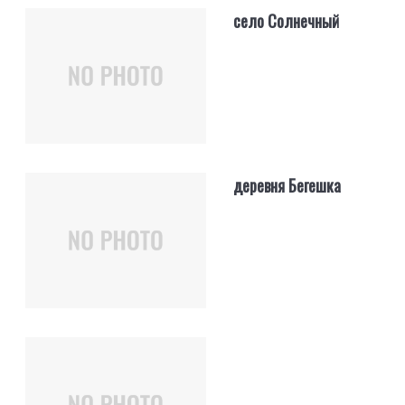
село Солнечный
деревня Бегешка