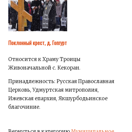
Поклонный крест, д. Гопгурт
Относится к Храму Троицы
Живоначальной с. Кекоран.
Принадлежность: Русская Православная
Церковь, Удмуртская митрополия,
Ижевская епархия, Якшурбодьинское
благочиние.
Вернуться в категорию
Муниципальное