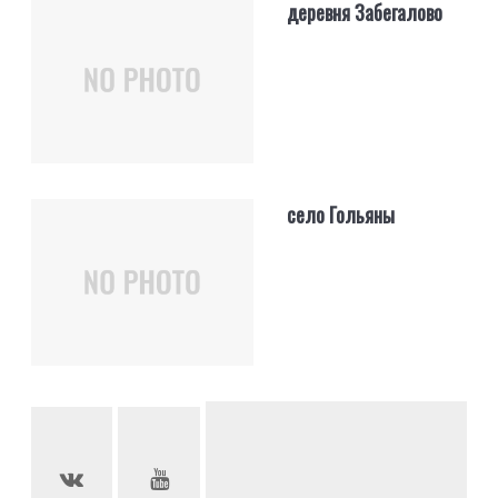
деревня Забегалово
село Гольяны