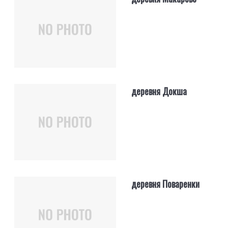
деревня Докша
деревня Поваренки