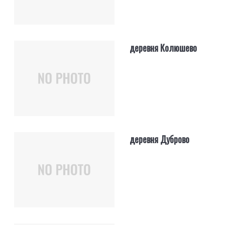
деревня Колюшево
деревня Дуброво