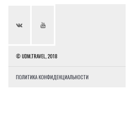
© UDM.TRAVEL, 2018
ПОЛИТИКА КОНФИДЕНЦИАЛЬНОСТИ