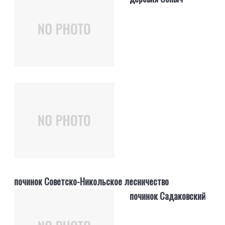
починок Советско-Никольское лесничество
починок Садаковский