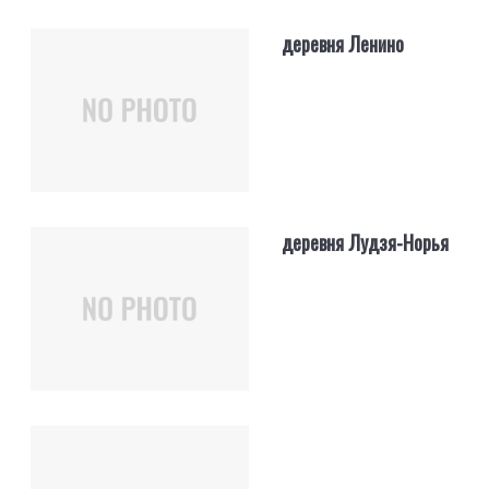
деревня Ленино
деревня Лудзя-Норья