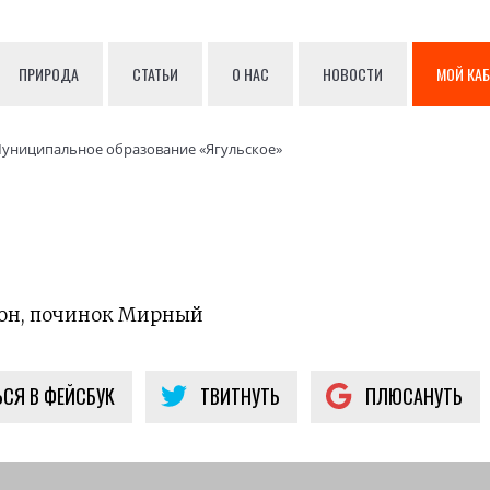
ПРИРОДА
СТАТЬИ
О НАС
НОВОСТИ
МОЙ КА
униципальное образование «Ягульское»
йон, починок Мирный
СЯ В ФЕЙСБУК
ТВИТНУТЬ
ПЛЮСАНУТЬ