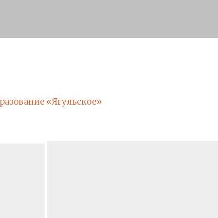
разование «Ягульское»