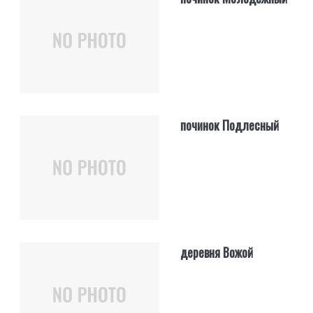
починок Подлесный
деревня Вожой