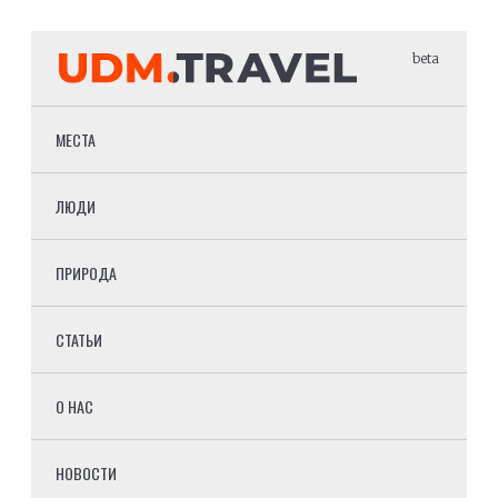
beta
МЕСТА
ЛЮДИ
ПРИРОДА
СТАТЬИ
О НАС
НОВОСТИ