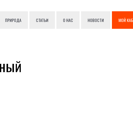
ПРИРОДА
СТАТЬИ
О НАС
НОВОСТИ
МОЙ КА
дный