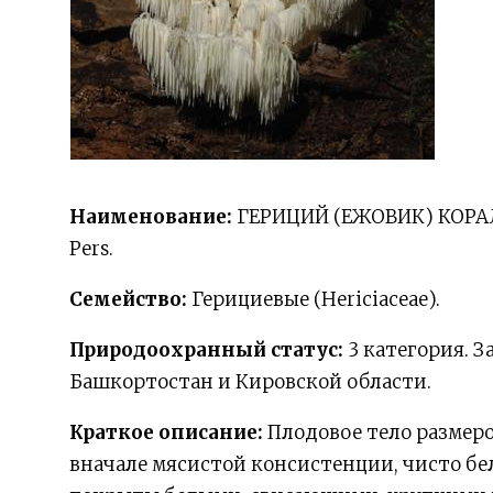
Наименование:
ГЕРИЦИЙ (ЕЖОВИК) КОРАЛЛ
Pers.
Семейство:
Герициевые (Hericiaceae).
Природоохранный статус:
3 категория. 
Башкортостан и Кировской области.
Краткое описание:
Плодовое тело размеро
вначале мясистой консистенции, чисто бе