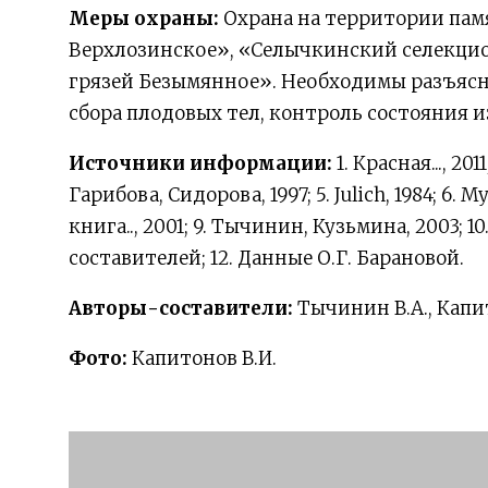
Меры охраны:
Охрана на территории па
Верхлозинское», «Селычкинский селекци
грязей Безымянное». Необходимы разъясни
сбора плодовых тел, контроль состояния 
Источники информации:
1. Красная..., 201
Гарибова, Сидорова, 1997; 5. Julich, 1984; 6. Му
книга.., 2001; 9. Тычинин, Кузьмина, 2003; 10.
составителей; 12. Данные О.Г. Барановой.
Авторы-составители:
Тычинин В.А., Капи
Фото:
Капитонов В.И.