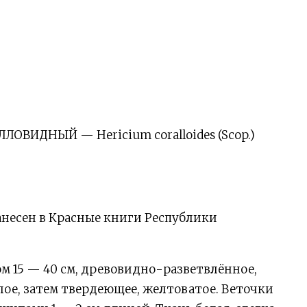
ОВИДНЫЙ — Hericium coralloides (Scop.)
Занесен в Красные книги Республики
м 15 — 40 см, древовидно-разветвлённое,
лое, затем твердеющее, желтоватое. Веточки