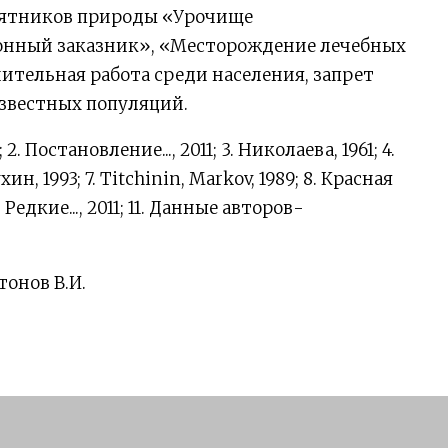
мятников природы «Урочище
онный заказник», «Месторождение лечебных
тельная работа среди населения, запрет
известных популяций.
1; 2. Постановление..., 2011; 3. Николаева, 1961; 4.
хин, 1993; 7. Titchinin, Markov, 1989; 8. Красная
 Редкие..., 2011; 11. Данные авторов-
тонов В.И.