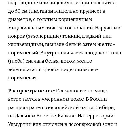
шаровидное или яйцевидное, приплюснутое,
до 50 см (иногда значительно крупнее) в
диаметре, с толстым корневидным
мицелиальным тяжом в основании. Наружный
покров (экзоперидий) тонкий, гладкий или
хлопьевидный, вначале белый, затем желто-
коричневый. Внутренняя часть плодового тела
(глеба) сначала белая, потом желто-
зеленоватая, в зрелом виде оливково-
коричневая.
Распространение:
Космополит, но чаще
встречается в умеренном поясе. В России
распространен в европейской части, Сибири,
на Дальнем Востоке, Кавказе. На территории
Удмуртии вид отмечен в лесопарковой зоне и