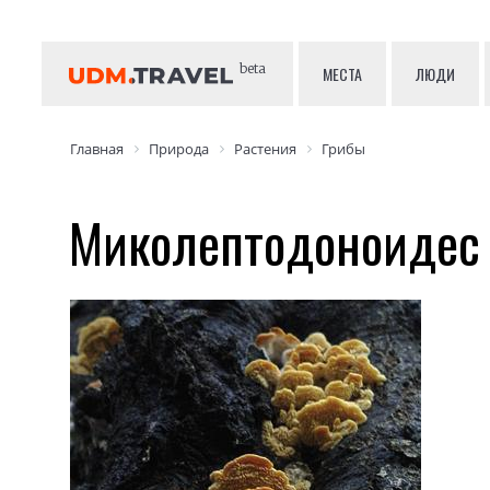
beta
МЕСТА
ЛЮДИ
Главная
Природа
Растения
Грибы
Миколептодоноидес