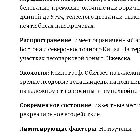
беловатые, кремовые, охряные или корич
длиной до 5 мм, телесного цвета или рыже
почти белая или кремовая.
Распространение:
Имеет ограниченный ар
Востока и северо-восточного Китая. На т
участках лесопарковой зоны г. Ижевска.
Экология:
Ксилотроф. Обитает на валежн
зрелые плодовые тела найдены на подгнив
на валежном стволе осины в темнохвойно
Современное состояние:
Известные мест
рекреационное воздействие.
Лимитирующие факторы:
Не изучены.