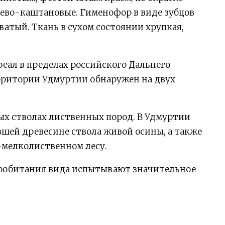
нево-каштановые. Гименофор в виде зубцов
ватый. Ткань в сухом состоянии хрупкая,
еал в пределах российского Дальнего
ерритории Удмуртии обнаружен на двух
ых стволах лиственных пород. В Удмуртии
шей древесине ствола живой осины, а также
-мелколиственном лесу.
ообитания вида испытывают значительное