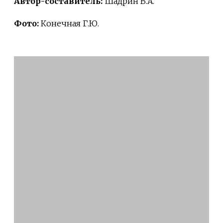
Автор-составитель:
Шадрин В.А.
Фото:
Конечная Г.Ю.