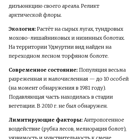
дизъюнкцию своего ареала. Реликт
арктической флоры.
Экология:
Растёт на сырых лугах, тундровых
мохово-лишайниковых и низинных болотах.
На территории Удмуртии вид найден на
переходном лесном торфяном болоте.
Современное состояние:
Популяция весьма
разреженная и малочисленная — до 10 особей
(на момент обнаружения в 1981 году).
Подавляющая часть находилась в стадии
вегетации. В 2010 г. не был обнаружен.
Лимитирующие факторы:
Антропогенное
воздействие (рубка лесов, мелиорация болот),
уязвимость и чувствительность к смене