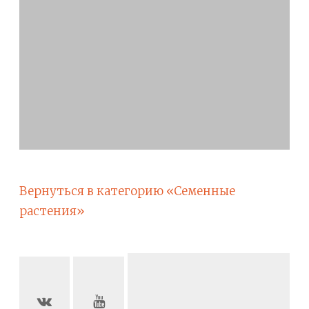
Вернуться в категорию «Семенные
растения»