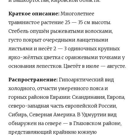
и Башкортостан, Кировской области.
Краткое описание:
Многолетнее
травянистое растение 25 — 35 см высоты.
Стебель опушён рыжеватыми волосками,
густо покрыт очередными ланцетными
листьями и несёт 2 — 3 одиночных крупных
ярко-жёлтых цветка с оранжевыми точками у
основания лепестков. Цветёт в июле — августе.
Распространение:
Гипоарктический вид
холодного, отчасти умеренного пояса и
горных районов Евразии: Скандинавия, Европа,
северо-западная часть европейской России,
Сибирь, Северная Америка. В Удмуртии вид
обнаружен на севере — в Глазовском районе,
представляющий крайнюю южную