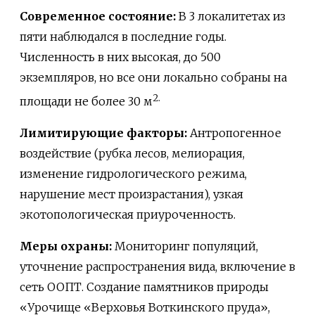
Современное состояние:
В 3 локалитетах из
пяти наблюдался в последние годы.
Численность в них высокая, до 500
экземпляров, но все они локально собраны на
2.
площади не более 30 м
Лимитирующие факторы:
Антропогенное
воздействие (рубка лесов, мелиорация,
изменение гидрологического режима,
нарушение мест произрастания), узкая
экотопологическая приуроченность.
Меры охраны:
Мониторинг популяций,
уточнение распространения вида, включение в
сеть ООПТ. Создание памятников природы
«Урочище «Верховья Воткинского пруда»,