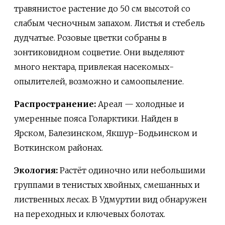
травянистое растение до 50 см высотой со
слабым чесночным запахом. Листья и стебель
дудчатые. Розовые цветки собраны в
зонтиковидном соцветие. Они выделяют
много нектара, привлекая насекомых-
опылителей, возможно и самоопыление.
Распространение:
Ареал — холодные и
умеренные пояса Голарктики. Найден в
Ярском, Балезинском, Якшур-Бодьинском и
Воткинском районах.
Экология:
Растёт одиночно или небольшими
группами в тенистых хвойных, смешанных и
лиственных лесах. В Удмуртии вид обнаружен
на переходных и ключевых болотах.