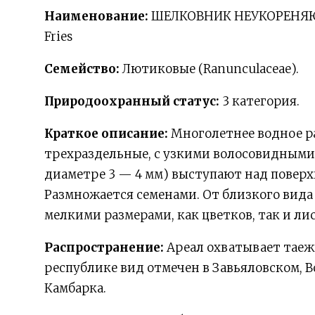
Наименование:
ШЕЛКОВНИК НЕУКОРЕНЯЮЩИ
Fries
Семейство:
Лютиковые (Ranunculaceae).
Природоохранный статус:
3 категория.
Краткое описание:
Многолетнее водное р
трехраздельные, с узкими волосовидными 
диаметре 3 — 4 мм) выступают над поверх
Размножается семенами. От близкого вида
мелкими размерами, как цветков, так и лис
Распространение:
Ареал охватывает таеж
республике вид отмечен в Завьяловском, В
Камбарка.