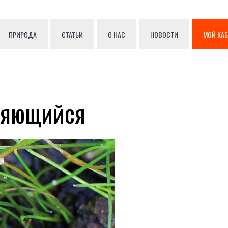
ПРИРОДА
СТАТЬИ
О НАС
НОВОСТИ
МОЙ КА
няющийся