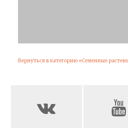
Вернуться в категорию «Семенные растен