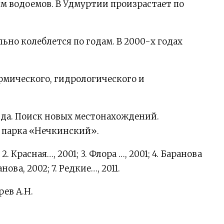
ям водоемов. В Удмуртии произрастает по
ьно колеблется по годам. В 2000-х годах
мического, гидрологического и
да. Поиск новых местонахождений.
 парка «Нечкинский».
; 2. Красная…, 2001; 3. Флора …, 2001; 4. Баранова
анова, 2002; 7. Редкие…, 2011.
рев А.Н.