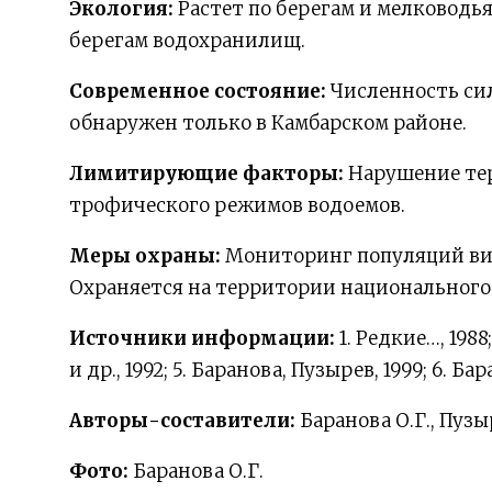
Экология:
Растет по берегам и мелководь
берегам водохранилищ.
Современное состояние:
Численность сил
обнаружен только в Камбарском районе.
Лимитирующие факторы:
Нарушение тер
трофического режимов водоемов.
Меры охраны:
Мониторинг популяций ви
Охраняется на территории национального
Источники информации:
1. Редкие…, 1988
и др., 1992; 5. Баранова, Пузырев, 1999; 6. Бар
Авторы-составители:
Баранова О.Г., Пузы
Фото:
Баранова О.Г.