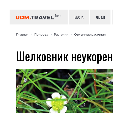
beta
МЕСТА
ЛЮДИ
Главная
Природа
Растения
Семенные растения
Шелковник неукоре