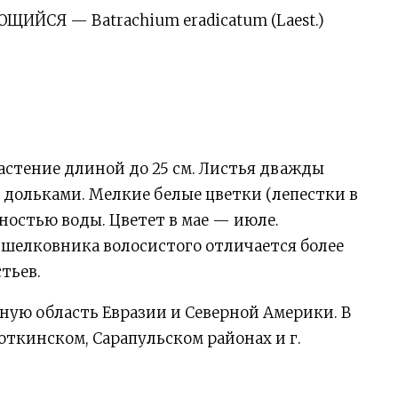
ЙСЯ — Batrachium eradicatum (Laest.)
астение длиной до 25 см. Листья дважды
дольками. Мелкие белые цветки (лепестки в
ностью воды. Цветет в мае — июле.
 шелковника волосистого отличается более
тьев.
ную область Евразии и Северной Америки. В
откинском, Сарапульском районах и г.