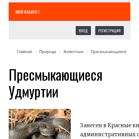
МОЙ КАБИНЕТ
ВХОД
РЕГИСТРАЦИЯ
Главная
Природа
Животные
Пресмыкающиеся
Пресмыкающиеся
Удмуртии
Занесен в Красные к
административных о