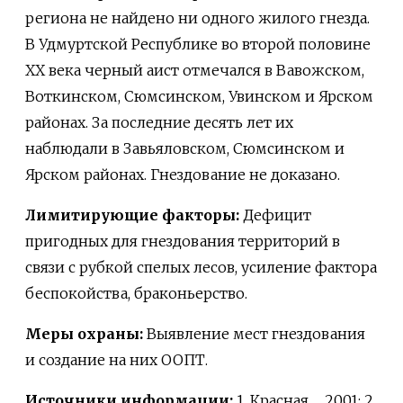
региона не найдено ни одного жилого гнезда.
В Удмуртской Республике во второй половине
ХХ века черный аист отмечался в Вавожском,
Воткинском, Сюмсинском, Увинском и Ярском
районах. За последние десять лет их
наблюдали в Завьяловском, Сюмсинском и
Ярском районах. Гнездование не доказано.
Лимитирующие факторы:
Дефицит
пригодных для гнездования территорий в
связи с рубкой спелых лесов, усиление фактора
беспокойства, браконьерство.
Меры охраны:
Выявление мест гнездования
и создание на них ООПТ.
Источники информации:
1. Красная…, 2001; 2.