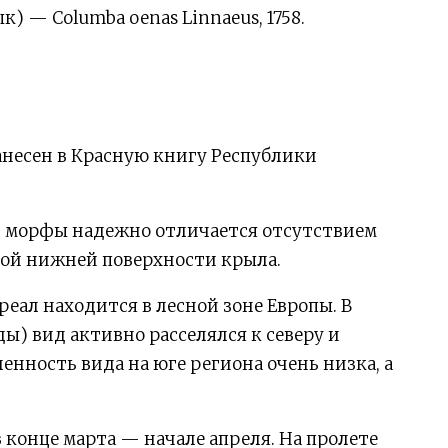
) — Columba oenas Linnaeus, 1758.
Занесен в Красную книгу Республики
ой морфы надежно отличается отсутствием
ской нижней поверхности крыла.
реал находится в лесной зоне Европы. В
ды) вид активно расселялся к северу и
енность вида на юге региона очень низка, а
 конце марта — начале апреля. На пролете