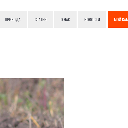
ПРИРОДА
СТАТЬИ
О НАС
НОВОСТИ
МОЙ КА