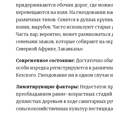
придерживаются обочин дорог, где можно
перемещаются на поля. На гнездовании на
различных типов. Селятся в дуплах крупн
полян, вырубок. Часто используют старые д
Часть пар, вероятно, может размножаться 
семенами злаков, которые собирают на ок
Северной Африке, Закавказье.
Современное состояние:
Достаточно обы
особи изредка регистрируются в различны
Кезского. Гнездование ни в одном случае н
Лимитирующие факторы:
Недостаток пр
преобладанием ранне-возрастных стадий
дуплистых деревьев в ходе санитарных ру
сельскохозяйственных культур пестицида