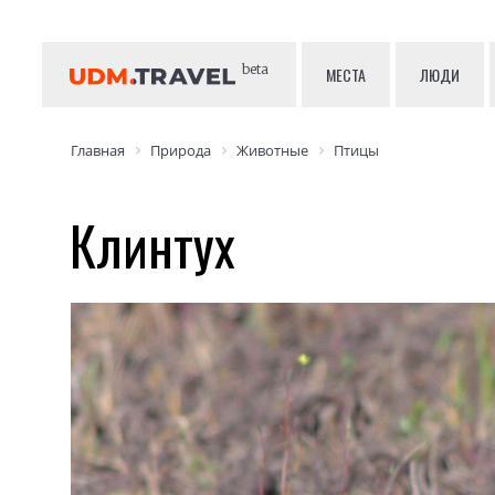
beta
МЕСТА
ЛЮДИ
Главная
Природа
Животные
Птицы
Клинтух