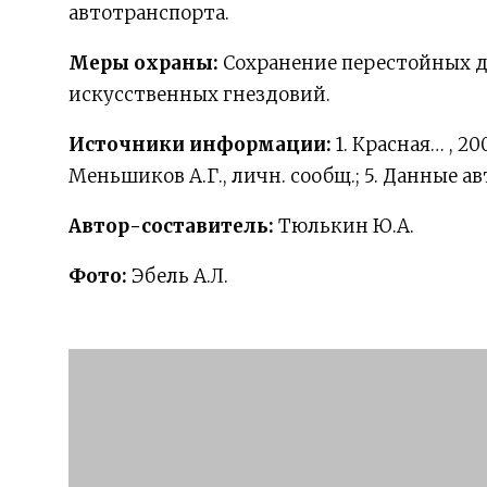
автотранспорта.
Меры охраны:
Сохранение перестойных д
искусственных гнездовий.
Источники информации:
1. Красная… , 200
Меньшиков А.Г., личн. сообщ.; 5. Данные а
Автор-составитель:
Тюлькин Ю.А.
Фото:
Эбель А.Л.