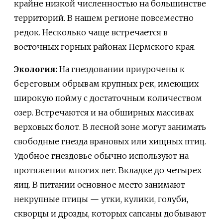
крайне низкой численностью на большинстве
территорий. В нашем регионе повсеместно
редок. Несколько чаще встречается в
восточных горных районах Пермского края.
Экология:
На гнездовании приурочены к
береговым обрывам крупных рек, имеющих
широкую пойму с достаточным количеством
озер. Встречаются и на обширных массивах
верховых болот. В лесной зоне могут занимать
свободные гнезда врановых или хищных птиц.
Удобное гнездовье обычно используют на
протяжении многих лет. Вкладке до четырех
яиц. В питании основное место занимают
некрупные птицы — утки, кулики, голуби,
скворцы и дрозды, которых сапсаны добывают