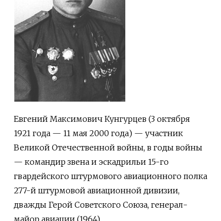
Евгений Максимович Кунгурцев (3 октября
1921 года — 11 мая 2000 года) — участник
Великой Отечественной войны, в годы войны
— командир звена и эскадрильи 15-го
гвардейского штурмового авиационного полка
277-й штурмовой авиационной дивизии,
дважды Герой Советского Союза, генерал-
майор авиации (1964).