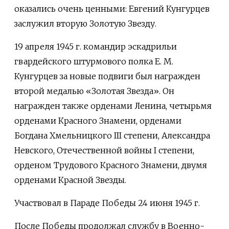
оказались очень ценными: Евгений Кунгурцев
заслужил вторую Золотую Звезду.
19 апреля 1945 г. командир эскадрильи
гвардейского штурмового полка Е. М.
Кунгурцев за новые подвиги был награжден
второй медалью «Золотая Звезда». Он
награжден также орденами Ленина, четырьмя
орденами Красного Знамени, орденами
Богдана Хмельницкого III степени, Александра
Невского, Отечественной войны I степени,
орденом Трудового Красного Знамени, двумя
орденами Красной Звезды.
Участвовал в Параде Победы 24 июня 1945 г.
После Победы продолжал службу в Военно-