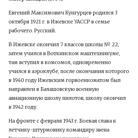
Евгений Максимович Кунгурцев родился 3
октября 1921 г. в Ижевске УАССР в семье
рабочего. Русский.
В Ижевске окончил 7 классов школы № 22,
затем учился в Воткинском маштехникуме,
там вступил в комсомол, одновременно
учился в аэроклубе, после окончания которого
в 1940 году Ижевским горвоенкоматом был
направлен в Балашовскую военную
авиационную школу пилотов, школу окончил
в 1942 году.
На фронте с февраля 1943 г. Боевая слава к
летчику-штурмовику командиру звена