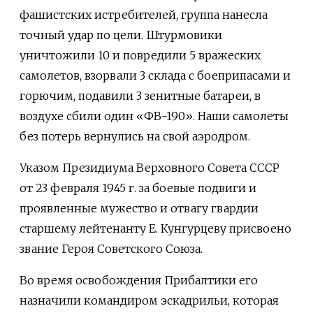
фашистских истребителей, группа нанесла
точный удар по цели. Штурмовики
уничтожили 10 и повредили 5 вражеских
самолетов, взорвали 3 склада с боеприпасами и
горючим, подавили 3 зенитные батареи, в
воздухе сбили один «ФВ-190». Наши самолеты
без потерь вернулись на свой аэродром.
Указом Президиума Верховного Совета СССР
от 23 февраля 1945 г. за боевые подвиги и
проявленные мужество и отвагу гвардии
старшему лейтенанту Е. Кунгурцеву присвоено
звание Героя Советского Союза.
Во время освобождения Прибалтики его
назначили командиром эскадрильи, которая