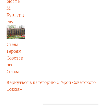
бюст Е.
М.
Кунгурц
еву
Стела
Героям
Советск
ого
Союза
Вернуться в категорию «Герои Советского
Союза»