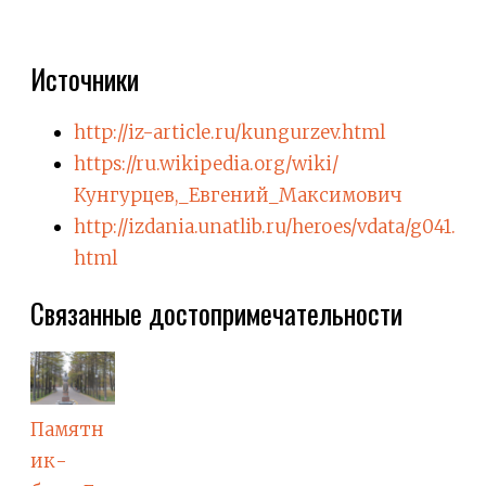
Источники
http://iz-article.ru/kungurzev.html
https://ru.wikipedia.org/wiki/
Кунгурцев,_Евгений_Максимович
http://izdania.unatlib.ru/heroes/vdata/g041.
html
Связанные достопримечательности
Памятн
ик-