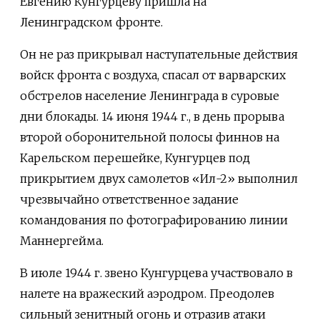
Евгению Кунгурцеву пришла на
Ленинградском фронте.
Он не раз прикрывал наступательные действия
войск фронта с воздуха, спасал от варварских
обстрелов население Ленинграда в суровые
дни блокады. 14 июня 1944 г., в день прорыва
второй оборонительной полосы финнов на
Карельском перешейке, Кунгурцев под
прикрытием двух самолетов «Ил-2» выполнил
чрезвычайно ответственное задание
командования по фотографированию линии
Маннергейма.
В июле 1944 г. звено Кунгурцева участвовало в
налете на вражеский аэродром. Преодолев
сильный зенитный огонь и отразив атаки