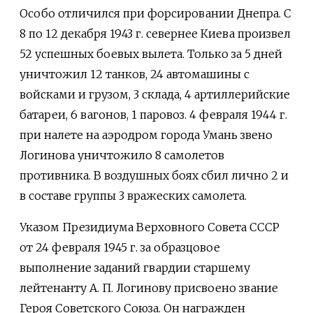
Особо отличился при форсировании Днепра. С
8 по 12 декабря 1943 г. севернее Киева произвел
52 успешных боевых вылета. Только за 5 дней
уничтожил 12 танков, 24 автомашины с
войсками и грузом, 3 склада, 4 артиллерийские
батареи, 6 вагонов, 1 паровоз. 4 февраля 1944 г.
при налете на аэродром города Умань звено
Логинова уничтожило 8 самолетов
противника. В воздушных боях сбил лично 2 и
в составе группы 3 вражеских самолета.
Указом Президиума Верховного Совета СССР
от 24 февраля 1945 г. за образцовое
выполнение заданий гвардии старшему
лейтенанту А. П. Логинову присвоено звание
Героя Советского Союза. Он награжден