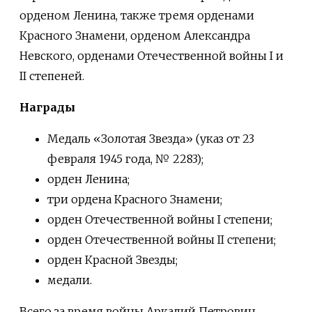
орденом Ленина, также тремя орденами
Красного Знамени, орденом Александра
Невского, орденами Отечественной войны I и
II степеней.
Награды
Медаль «Золотая Звезда» (указ от 23
февраля 1945 года, № 2283);
орден Ленина;
три ордена Красного Знамени;
орден Отечественной войны I степени;
орден Отечественной войны II степени;
орден Красной Звезды;
медали.
Всего за время войны Аркадий Петрович