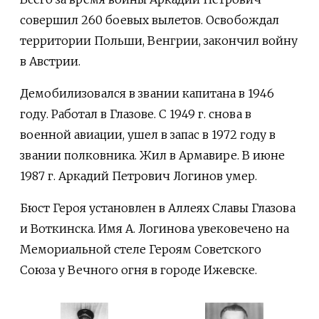
совершил 260 боевых вылетов. Освобождал
территории Польши, Венгрии, закончил войну
в Австрии.
Демобилизовался в звании капитана в 1946
году. Работал в Глазове. С 1949 г. снова в
военной авиации, ушел в запас в 1972 году в
звании полковника. Жил в Армавире. В июне
1987 г. Аркадий Петрович Логинов умер.
Бюст Героя установлен в Аллеях Славы Глазова
и Воткинска. Имя А. Логинова увековечено на
Мемориальной стеле Героям Советского
Союза у Вечного огня в городе Ижевске.