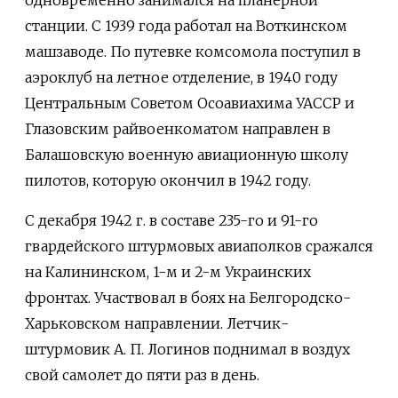
станции. С 1939 года работал на Воткинском
машзаводе. По путевке комсомола поступил в
аэроклуб на летное отделение, в 1940 году
Центральным Советом Осоавиахима УАССР и
Глазовским райвоенкоматом направлен в
Балашовскую военную авиационную школу
пилотов, которую окончил в 1942 году.
С декабря 1942 г. в составе 235-го и 91-го
гвардейского штурмовых авиаполков сражался
на Калининском, 1-м и 2-м Украинских
фронтах. Участвовал в боях на Белгородско-
Харьковском направлении. Летчик-
штурмовик А. П. Логинов поднимал в воздух
свой самолет до пяти раз в день.