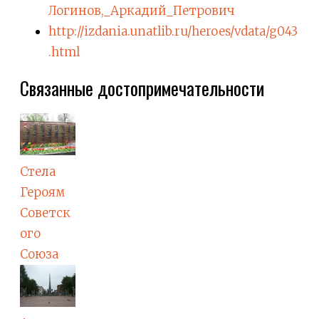
Логинов,_Аркадий_Петрович
http://izdania.unatlib.ru/heroes/vdata/g043
.html
Связанные достопримечательности
Стела
Героям
Советск
ого
Союза