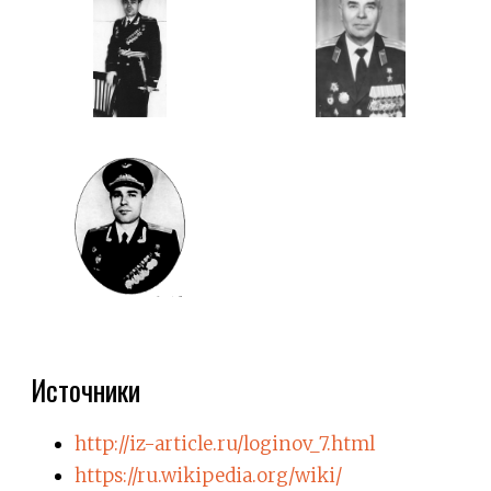
Источники
http://iz-article.ru/loginov_7.html
https://ru.wikipedia.org/wiki/