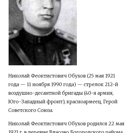
Николай Феоктистович Обухов (25 мая 1921
года — 11 ноября 1990 года) — стрелок 212-й
воздушно-десантной бригады (40-я армия,
Юго-Западный фронт), красноармеец, Герой
Советского Союза.
Николай Феоктистович Обухов родился 22 мая
1921 г. в деревне Власово Богородского района