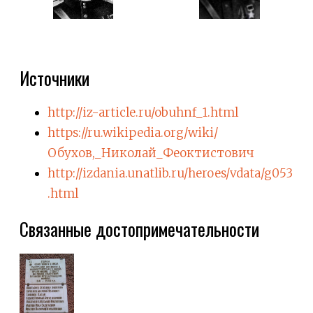
Источники
http://iz-article.ru/obuhnf_1.html
https://ru.wikipedia.org/wiki/
Обухов,_Николай_Феоктистович
http://izdania.unatlib.ru/heroes/vdata/g053
.html
Связанные достопримечательности