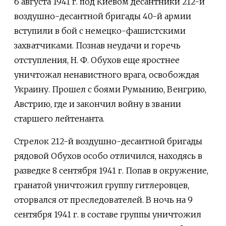
6 августа 1941 г. под Киевом десантники 212-й
воздушно-десантной бригады 40-й армии
вступили в бой с немецко-фашистскими
захватчиками. Познав неудачи и горечь
отступления, Н. Ф. Обухов еще яростнее
уничтожал ненавистного врага, освобождая
Украину. Прошел с боями Румынию, Венгрию,
Австрию, где и закончил войну в звании
старшего лейтенанта.
Стрелок 212-й воздушно-десантной бригады
рядовой Обухов особо отличился, находясь в
разведке 8 сентября 1941 г. Попав в окружение,
гранатой уничтожил группу гитлеровцев,
оторвался от преследователей. В ночь на 9
сентября 1941 г. в составе группы уничтожил