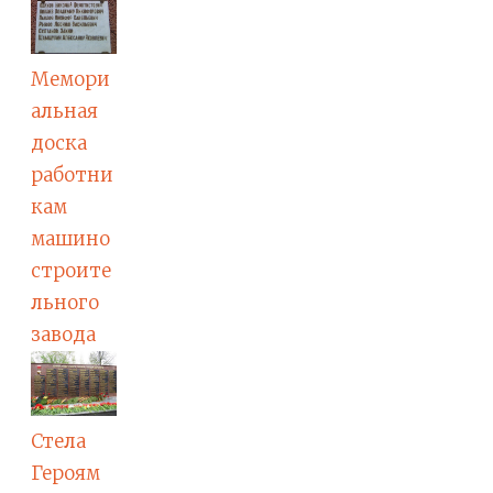
Мемори
альная
доска
работни
кам
машино
строите
льного
завода
Стела
Героям