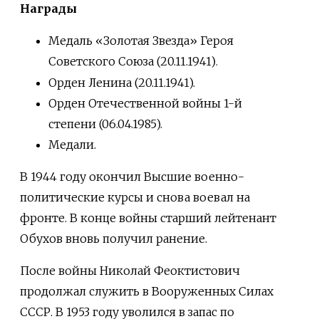
Награды
Медаль «Золотая Звезда» Героя
Советского Союза (20.11.1941)
.
Орден Ленина (20.11.1941).
Орден Отечественной войны 1-й
степени (06.04.1985).
Медали.
В 1944 году окончил Высшие военно-
политические курсы и снова воевал на
фронте. В конце войны старший лейтенант
Обухов вновь получил ранение.
После войны Николай Феоктистович
продолжал служить в Вооруженных Силах
СССР. В 1953 году уволился в запас по