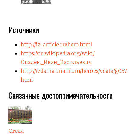
Источники
http://iz-article.ru/hero.html
https://ru.wikipedia.org/wiki/
Опалёв,_Иван_Васильевич
http://izdania.unatlib.ru/heroes/vdata/g057.
html
Связанные достопримечательности
Стела