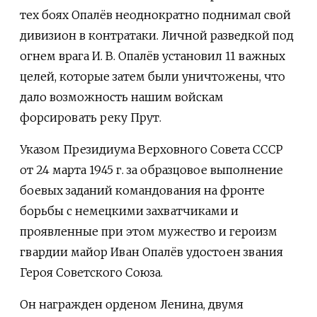
тех боях Опалёв неоднократно поднимал свой
дивизион в контратаки. Личной разведкой под
огнем врага И. В. Опалёв установил 11 важных
целей, которые затем были уничтожены, что
дало возможность нашим войскам
форсировать реку Прут.
Указом Президиума Верховного Совета СССР
от 24 марта 1945 г. за образцовое выполнение
боевых заданий командования на фронте
борьбы с немецкими захватчиками и
проявленные при этом мужество и героизм
гвардии майор Иван Опалёв удостоен звания
Героя Советского Союза.
Он награжден орденом Ленина, двумя