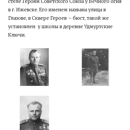
стеле Героям Советского Союза у Вечного огня
в г. Ижевске. Его именем названа улица в
Глазове, в Сквере Героев – бюст, такой же
установлен у школы в деревне Удмуртские
Ключи.