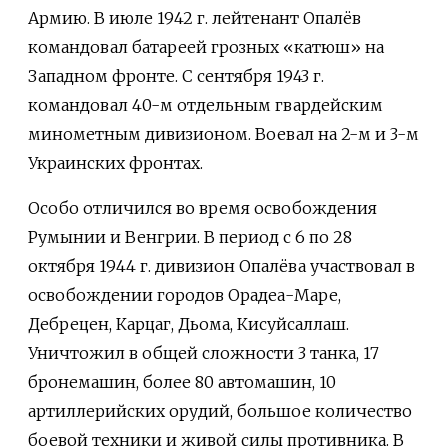
Армию. В июле 1942 г. лейтенант Опалёв
командовал батареей грозных «катюш» на
Западном фронте. С сентября 1943 г.
командовал 40-м отдельным гвардейским
минометным дивизионом. Воевал на 2-м и 3-м
Украинских фронтах.
Особо отличился во время освобождения
Румынии и Венгрии. В период с 6 по 28
октября 1944 г. дивизион Опалёва участвовал в
освобождении городов Орадеа-Маре,
Дебрецен, Карцаг, Дьома, Кисуйсаллаш.
Уничтожил в общей сложности 3 танка, 17
бронемашин, более 80 автомашин, 10
артиллерийских орудий, большое количество
боевой техники и живой силы противника. В