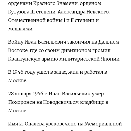
орденами Красного Знамени, орденом
Кутузова III степени, Александра Невского,
Отечественной войны I и II степени и
медалями.
Войну Иван Васильевич закончил на Дальнем
Востоке, где со своим дивизионом громил
Квантунскую армию милитаристской Японии.
В 1946 году ушел в запас, жил и работал в
Москве.
28 января 1956 г. Иван Васильевич умер.
Похоронен на Новодевичьем кладбище в
Москве.
Имя И. Опалёва увековечено на Мемориальной