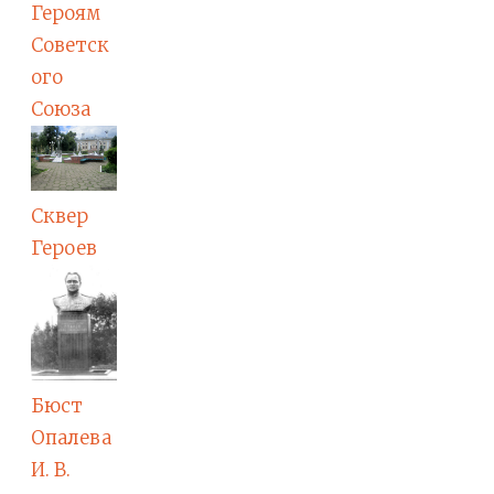
Героям
Советск
ого
Союза
Сквер
Героев
Бюст
Опалева
И. В.