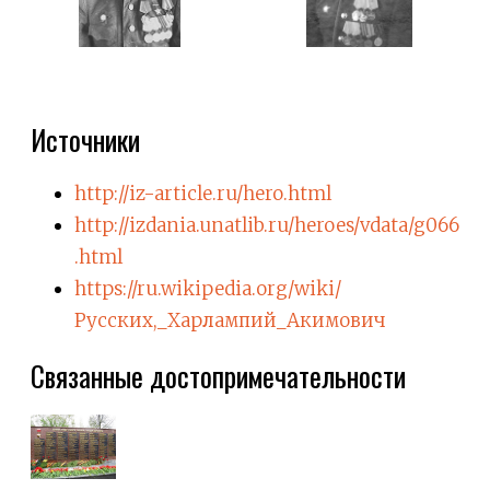
Источники
http://iz-article.ru/hero.html
http://izdania.unatlib.ru/heroes/vdata/g066
.html
https://ru.wikipedia.org/wiki/
Русских,_Харлампий_Акимович
Связанные достопримечательности