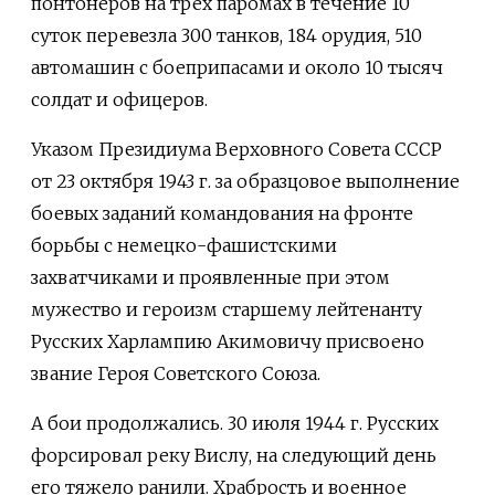
понтонеров на трех паромах в течение 10
суток перевезла 300 танков, 184 орудия, 510
автомашин с боеприпасами и около 10 тысяч
солдат и офицеров.
Указом Президиума Верховного Совета СССР
от 23 октября 1943 г. за образцовое выполнение
боевых заданий командования на фронте
борьбы с немецко-фашистскими
захватчиками и проявленные при этом
мужество и героизм старшему лейтенанту
Русских Харлампию Акимовичу присвоено
звание Героя Советского Союза.
А бои продолжались. 30 июля 1944 г. Русских
форсировал реку Вислу, на следующий день
его тяжело ранили. Храбрость и военное