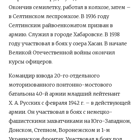
Окончив семилетку, работал в колхозе, затем –
в Селтинском леспромхозе. В 1936 году
Селтинским райвоенкоматом призван в
армию. Служил в городе Хабаровске. В 1938
году участвовал в боях у озера Хасан. В начале
Великой Отечественной войны окончил
курсы офицеров.
Командир взвода 20-го отдельного
моторизованного понтонно-мостового
батальона 40-й армии младший лейтенант
X. А. Русских с февраля 1942 г. – в действующей
армии. Он участвовал в боях с немецко-
фашистскими захватчиками на Юго-Западном,
Донском, Степном, Воронежском и 1-м
Украинском фронтах. Участвовал в боях под