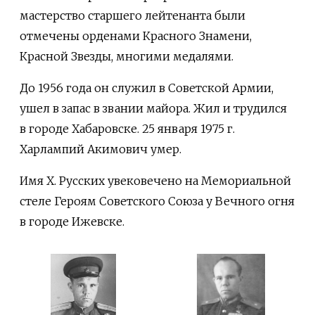
мастерство старшего лейтенанта были
отмечены орденами Красного Знамени,
Красной Звезды, многими медалями.
До 1956 года он служил в Советской Армии,
ушел в запас в звании майора. Жил и трудился
в городе Хабаровске. 25 января 1975 г.
Харлампий Акимович умер.
Имя Х. Русских увековечено на Мемориальной
стеле Героям Советского Союза у Вечного огня
в городе Ижевске.