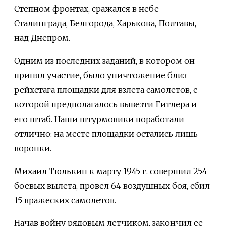
Степном фронтах, сражался в небе
Сталинграда, Белгорода, Харькова, Полтавы,
над Днепром.
Одним из последних заданий, в котором он
принял участие, было уничтоже­ние близ
рейхстага площадки для взлета самолетов, с
которой предполагалось вывезти Гитлера и
его штаб. Наши штурмовики поработали
отлично: на месте площадки остались лишь
воронки.
Михаил Тюлькин к марту 1945 г. совершил 254
боевых вылета, провел 64 воздушных боя, сбил
15 вражеских самолетов.
Начав войну рядовым летчиком, закончил ее