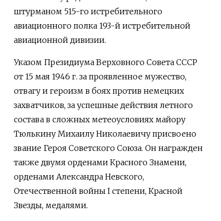
штурманом 515-го истребительного
авиационного полка 193-й истребительной
авиационной дивизии.
Указом Президиума Верховного Совета СССР
от 15 мая 1946 г. за проявленное мужество,
отвагу и героизм в боях против немецких
захватчиков, за успешные действия летного
состава в сложных метеоусловиях майору
Тюлькину Михаилу Николаевичу присвоено
звание Героя Советского Союза. Он награжден
также двумя орденами Красного Знамени,
орденами Александра Невского,
Отечественной войны I степени, Красной
Звезды, медалями.