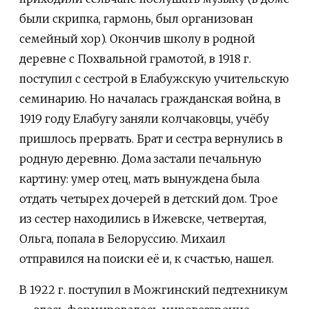
были скрипка, гармонь, был организован
семейный хор). Окончив школу в родной
деревне с Похвальной грамотой, в 1918 г.
поступил с сестрой в Елабужскую учительскую
семинарию. Но началась гражданская война, в
1919 году Елабугу заняли колчаковцы, учёбу
пришлось прервать. Брат и сестра вернулись в
родную деревню. Дома застали печальную
картину: умер отец, мать вынуждена была
отдать четырех дочерей в детский дом. Трое
из сестер находились в Ижевске, четвертая,
Ольга, попала в Белоруссию. Михаил
отправился на поиски её и, к счастью, нашел.
В 1922 г. поступил в Можгинский педтехникум