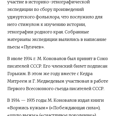
участие в историко-этнографической
экспедиции по сбору произведений
удмуртского фольклора, что послужило для
него стимулом к изучению истории,
этнографии родного края. Собранные
материалы экспедиции вылились в написание
пьесы «Пугачев».
В июле 1934 г. М. Коновалов был принят в Союз
писателей СССР. Его членский билет подписан
Горьким. В этом же году вместе с Кедра
Митреем и Г. Медведевым участвовал в работе
Первого Всесоюзного съезда писателей СССР.
В 1934 — 1935 годы М. Коновалов издал книги
«Вормись кужым» («Побеждающая сила»),
«шудо выжы» («счастливое поколение»),