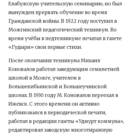
Елабужскую учительскую семинарию, но был
вынужден прервать обучение во время
Гражданской войны. В 1922 году поступил в
Можгинский педагогический техникум. Во
время учёбы в педтехникуме печатал в газете
«Гудыри» свои первые стихи.
После окончания техникума Михаил
Коновалов работал заведующим семилетней
школой в Можге, учителем в
Большекибьинской и Большеучинской
школах. В 1930 году М. Коновалов переехал в
Ижевск. С этого времени он активно
публиковался в периодической печати,
работал в редакции газеты «Удмурт коммуна»,
редактировал заводскую многотиражную