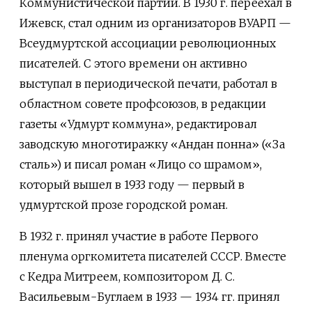
Коммунистической партии. В 1930 г. переехал в
Ижевск, стал одним из организаторов ВУАРП —
Всеудмуртской ассоциации революционных
писателей. С этого времени он активно
выступал в периодической печати, работал в
областном совете профсоюзов, в редакции
газеты «Удмурт коммуна», редактировал
заводскую многотиражку «Андан понна» («За
сталь») и писал роман «Лицо со шрамом»,
который вышел в 1933 году — первый в
удмуртской прозе городской роман.
В 1932 г. принял участие в работе Первого
пленума оргкомитета писателей СССР. Вместе
с Кедра Митреем, композитором Д. С.
Васильевым-Буглаем в 1933 — 1934 гг. принял