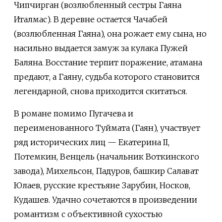
Чипчирган (возлюбленный сестры Гаяна
Италмас). В деревне остается Чачабей
(возлюбленная Гаяна), она рожает ему сына, но
насильно выдается замуж за кулака Пужей
Баляна. Восстание терпит поражение, атамана
предают, а Гаяну, судьба которого становится
легендарной, снова приходится скитаться.
В романе помимо Пугачева и
переименованного Туймата (Гаян), участвует
ряд исторических лиц — Екатерина II,
Потемкин, Венцель (начальник Воткинского
завода), Михельсон, Падуров, башкир Салават
Юлаев, русские крестьяне Зарубин, Носков,
Кудашев. Удачно сочетаются в произведении
романтизм с объективной сухостью