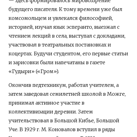
— здесь формировалось мировоззрение
будущего писателя. К тому времени уже был
комсомольцем и увлекался философией,
историей, изучал язык эсперанто, выезжал с
чтением лекций в села, выступал с докладами,
участвовал в театральных постановках и
коцертах. Будучи студентом, его первые статьи
и зарисовки были напечатаны в газете
«Гудыри» («Гром»).
Окончив педтехникум, работал учителем, а
затем заведовал семилетней школой в Можге,
принимал активное участие в
коллективизации деревни. Затем
учительствовал в Большой Кибье, Большой
Уче. В 1929 г. М. Коновалов вступил в ряды