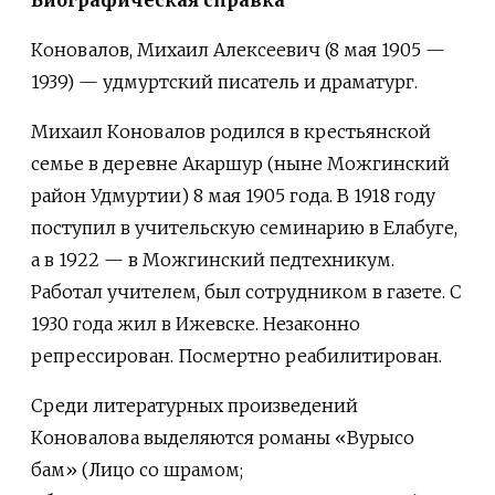
Коновалов, Михаил Алексеевич (8 мая 1905 —
1939) — удмуртский писатель и драматург.
Михаил Коновалов родился в крестьянской
семье в деревне Акаршур (ныне Можгинский
район Удмуртии) 8 мая 1905 года. В 1918 году
поступил в учительскую семинарию в Елабуге,
а в 1922 — в Можгинский педтехникум.
Работал учителем, был сотрудником в газете. С
1930 года жил в Ижевске. Незаконно
репрессирован. Посмертно реабилитирован.
Среди литературных произведений
Коновалова выделяются романы «Вурысо
бам» (Лицо со шрамом;