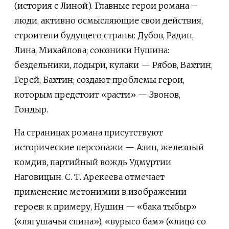
(история с Линой). Главные герои романа –
люди, активно осмысляющие свои действия,
строители будущего страны: Дубов, Радин,
Лина, Михайлова; союзники Нушина:
бездельники, лодыри, кулаки — Рябов, Вахтин,
Герей, Бахтин; создают проблемы герои,
которым предстоит «расти» — Звонов,
Гондыр.
На страницах романа присутствуют
исторические персонажи — Азин, железный
комдив, партийный вождь Удмуртии
Наговицын. С. Т. Арекеева отмечает
применение метонимии в изображении
героев: к примеру, Нушин — «бака тыбыр»
(«лягушачья спина»), «вурысо бам» («лицо со