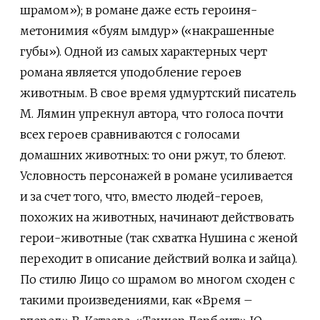
шрамом»); в романе даже есть героиня-
метонимия «буям ымдур» («накрашенные
губы»). Одной из самых характерных черт
романа является уподобление героев
животным. В свое время удмуртский писатель
М. Лямин упрекнул автора, что голоса почти
всех героев сравниваются с голосами
домашних животных: то они ржут, то блеют.
Условность персонажей в романе усиливается
и за счет того, что, вместо людей-героев,
похожих на животных, начинают действовать
герои-животные (так схватка Нушина с женой
переходит в описание действий волка и зайца).
По стилю Лицо со шрамом во многом сходен с
такими произведениями, как «Время –