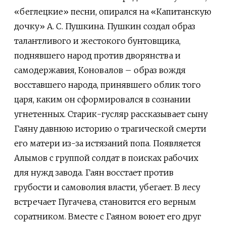
«беглецкие» песни, опирался на «Капитанскую
дочку» А. С. Пушкина. Пушкин создал образ
талантливого и жестокого бунтовщика,
поднявшего народ против дворянства и
самодержавия, Коновалов – образ вождя
восставшего народа, принявшего облик того
царя, каким он сформировался в сознании
угнетенных. Старик-гусляр рассказывает сыну
Гаяну давнюю историю о трагической смерти
его матери из-за истязаний попа. Появляется
Алымов с группой солдат в поисках рабочих
для нужд завода. Гаян восстает против
грубости и самоволия власти, убегает. В лесу
встречает Пугачева, становится его верным
соратником. Вместе с Гаяном воюет его друг