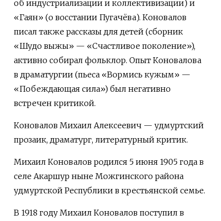
об индустриализации и коллективизации) и
«Гаян» (о восстании Пугачёва). Коновалов
писал также рассказы для детей (сборник
«Шудо выжы» — «Счастливое поколение»),
активно собирал фольклор. Опыт Коновалова
в драматургии (пьеса «Вормись кужым» —
«Побеждающая сила») был негативно
встречен критикой.
Коновалов Михаил Алексеевич — удмуртский
прозаик, драматург, литературный критик.
Михаил Коновалов родился 5 июня 1905 года в
селе Акаршур ныне Можгинского района
удмуртской Республики в крестьянской семье.
В 1918 году Михаил Коновалов поступил в