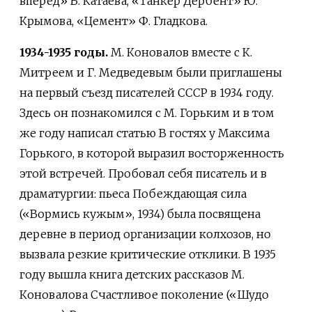
вперед» В. Катаева, «Танкер Дербент» Ю.
Крымова, «Цемент» Ф. Гладкова.
1934-1935 годы.
М. Коновалов вместе с К.
Митреем и Г. Медведевым были приглашены
на первый съезд писателей СССР в 1934 году.
Здесь он познакомился с М. Горьким и в том
же году написал статью В гостях у Максима
Горького, в которой выразил восторженность
этой встречей. Пробовал себя писатель и в
драматургии: пьеса Побеждающая сила
(«Вормись кужым», 1934) была посвящена
деревне в период организации колхозов, но
вызвала резкие критические отклики. В 1935
году вышла книга детских рассказов М.
Коновалова Счастливое поколение («Шудо