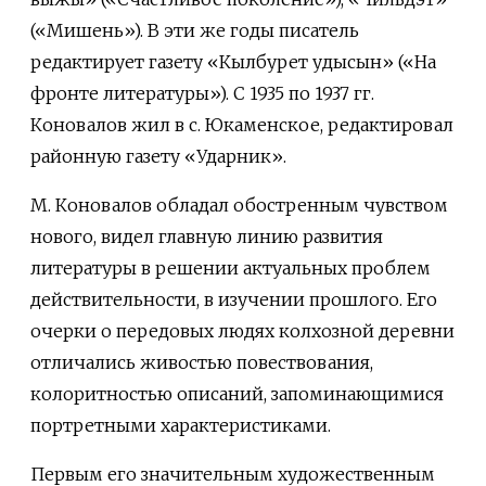
(«Мишень»). В эти же годы писатель
редактирует газету «Кылбурет удысын» («На
фронте литературы»). С 1935 по 1937 гг.
Коновалов жил в с. Юкаменское, редактировал
районную газету «Ударник».
М. Коновалов обладал обостренным чувством
нового, видел главную линию развития
литературы в решении актуальных проблем
действительности, в изучении прошлого. Его
очерки о передовых людях колхозной деревни
отличались живостью повествования,
колоритностью описаний, запоминающимися
портретными характеристиками.
Первым его значительным художественным