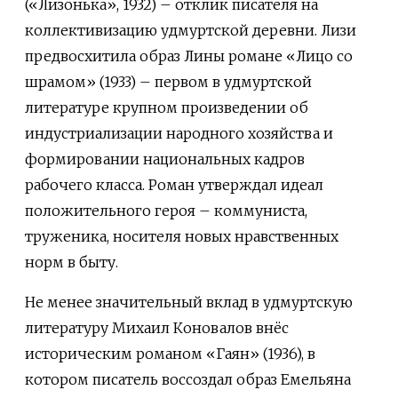
(«Лизонька», 1932) – отклик писателя на
коллективизацию удмуртской деревни. Лизи
предвосхитила образ Лины романе «Лицо со
шрамом» (1933) – первом в удмуртской
литературе крупном произведении об
индустриализации народного хозяйства и
формировании национальных кадров
рабочего класса. Роман утверждал идеал
положительного героя – коммуниста,
труженика, носителя новых нравственных
норм в быту.
Не менее значительный вклад в удмуртскую
литературу Михаил Коновалов внёс
историческим романом «Гаян» (1936), в
котором писатель воссоздал образ Емельяна