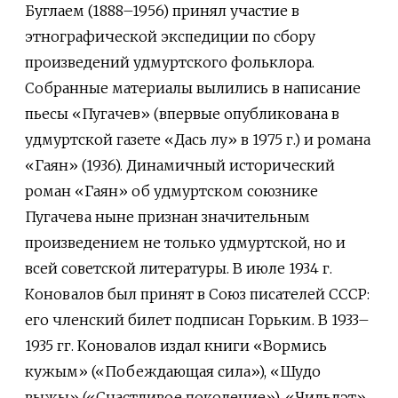
Буглаем (1888–1956) принял участие в
этнографической экспедиции по сбору
произведений удмуртского фольклора.
Собранные материалы вылились в написание
пьесы «Пугачев» (впервые опубликована в
удмуртской газете «Дась лу» в 1975 г.) и романа
«Гаян» (1936). Динамичный исторический
роман «Гаян» об удмуртском союзнике
Пугачева ныне признан значительным
произведением не только удмуртской, но и
всей советской литературы. В июле 1934 г.
Коновалов был принят в Союз писателей СССР:
его членский билет подписан Горьким. В 1933–
1935 гг. Коновалов издал книги «Вормись
кужым» («Побеждающая сила»), «Шудо
выжы» («Счастливое поколение»), «Чильдэт»