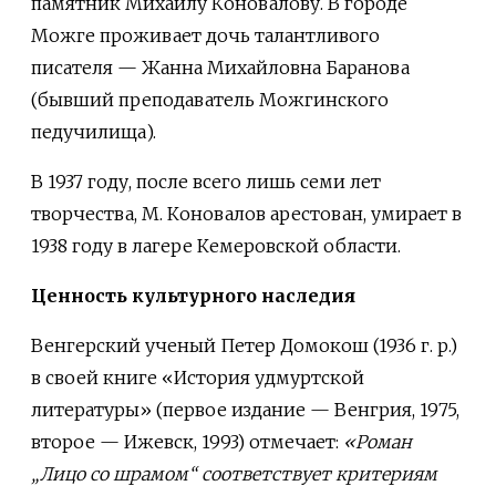
памятник Михаилу Коновалову. В городе
Можге проживает дочь талантливого
писателя — Жанна Михайловна Баранова
(бывший преподаватель Можгинского
педучилища).
В 1937 году, после всего лишь семи лет
творчества, М. Коновалов арестован, умирает в
1938 году в лагере Кемеровской области.
Ценность культурного наследия
Венгерский ученый Петер Домокош (1936 г. р.)
в своей книге «История удмуртской
литературы» (первое издание — Венгрия, 1975,
второе — Ижевск, 1993) отмечает:
«Роман
„Лицо со шрамом“ соответствует критериям