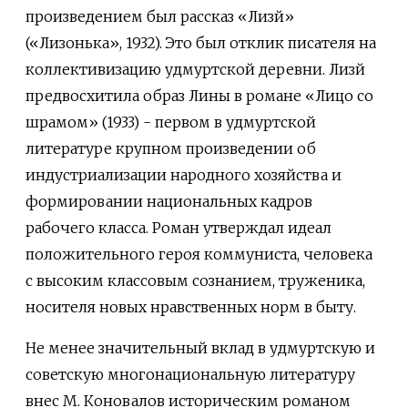
произведением был рассказ «Лизй»
(«Лизонька», 1932). Это был отклик писателя на
коллективизацию удмуртской деревни. Лизй
предвосхитила образ Лины в романе «Лицо со
шрамом» (1933) - первом в удмуртской
литературе крупном произведении об
индустриализации народного хозяйства и
формировании национальных кадров
рабочего класса. Роман утверждал идеал
положительного героя коммуниста, человека
с высоким классовым сознанием, труженика,
носителя новых нравственных норм в быту.
Не менее значительный вклад в удмуртскую и
советскую многонациональную литературу
внес М. Коновалов историческим романом