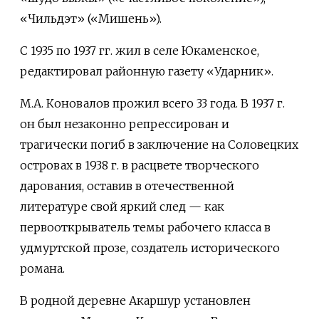
«Чильдэт» («Мишень»).
С 1935 по 1937 гг. жил в селе Юкаменское,
редактировал районную газету «Ударник».
М.А. Коновалов прожил всего 33 года. В 1937 г.
он был незаконно репрессирован и
трагически погиб в заключение на Соловецких
островах в 1938 г. в расцвете творческого
дарования, оставив в отечественной
литературе свой яркий след — как
первооткрыватель темы рабочего класса в
удмуртской прозе, создатель исторического
романа.
В родной деревне Акаршур установлен