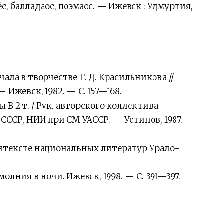
, балладаос, поэмаос. — Ижевск : Удмуртия,
ла в творчестве Г. Д. Красильникова //
 Ижевск, 1982. — С. 157—168.
В 2 т. / Рук. авторского коллектива
 СССР, НИИ при СМ УАССР. — Устинов, 1987.—
контексте национальных литератур Урало-
олния в ночи. Ижевск, 1998. — С. 391—397.