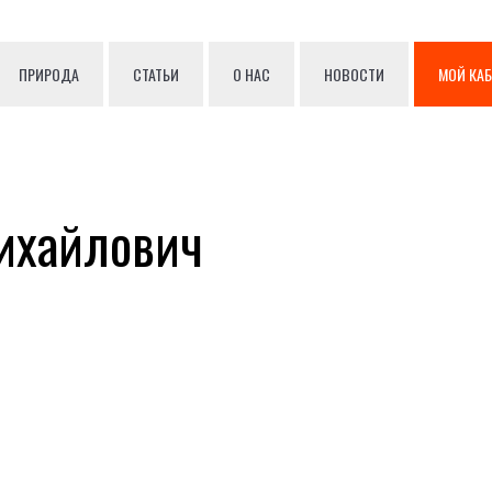
ПРИРОДА
СТАТЬИ
О НАС
НОВОСТИ
МОЙ КА
ихайлович