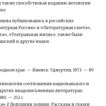
 также способствовал изданию антологии
ке.
шева публиковались в российских
атурная Россия» и «Литературная газета»,
га», «Театральная жизнь»; также были
ашский и другие языки.
одном крае. — Ижевск: Удмуртия, 1973. — 89
 типологии соотношения национального и
других младописьменных литературах:
0. — 252 с.
» // Дедушкин родник: Рассказы и сказки