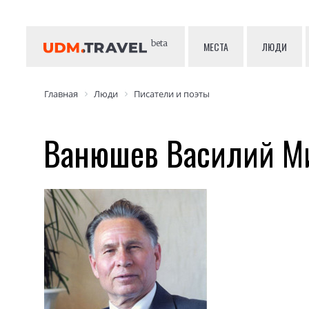
beta
МЕСТА
ЛЮДИ
Главная
Люди
Писатели и поэты
Ванюшев Василий М