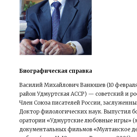
Биографическая справка
Василий Михайлович Ванюшев (10 февраля 
район Удмуртская АССР) — советский и р
Член Союза писателей России, заслуженны
Доктор филологических наук. Выпустил бо
оратории «Удмуртские любовные игры» (муз
документальных фильмов «Мултанское дело»