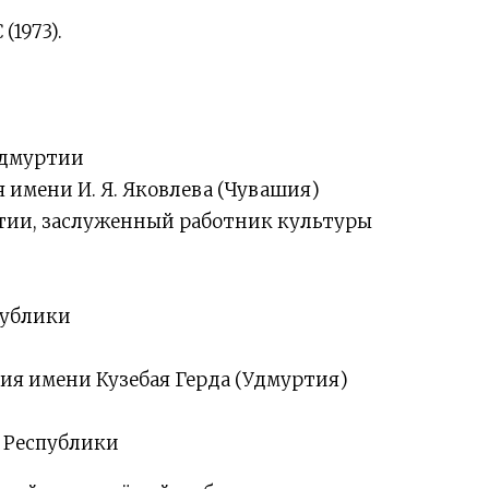
1973).
Удмуртии
 имени И. Я. Яковлева (Чувашия)
тии, заслуженный работник культуры
публики
ия имени Кузебая Герда (Удмуртия)
 Республики