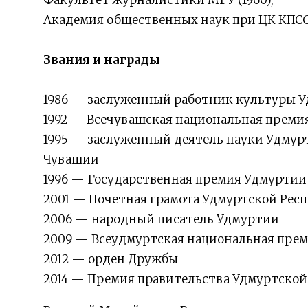
Факультет журналистики МГУ (1960),
Академия общественных наук при ЦК КПСС (
Звания и награды
1986 — заслуженный работник культуры 
1992 — Всечувашская национальная премия
1995 — заслуженный деятель науки Удмур
Чувашии
1996 — Государственная премия Удмуртии
2001 — Почетная грамота Удмуртской Рес
2006 — народный писатель Удмуртии
2009 — Всеудмуртская национальная прем
2012 — орден Дружбы
2014 — Премия правительства Удмуртской