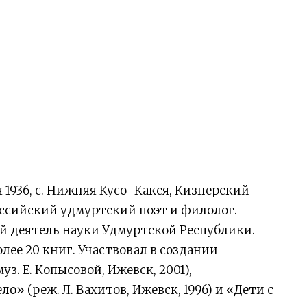
1936, с. Нижняя Кусо-Какся, Кизнерский
оссийский удмуртский поэт и филолог.
й деятель науки Удмуртской Республики.
лее 20 книг. Участвовал в создании
. Е. Копысовой, Ижевск, 2001),
 (реж. Л. Вахитов, Ижевск, 1996) и «Дети с