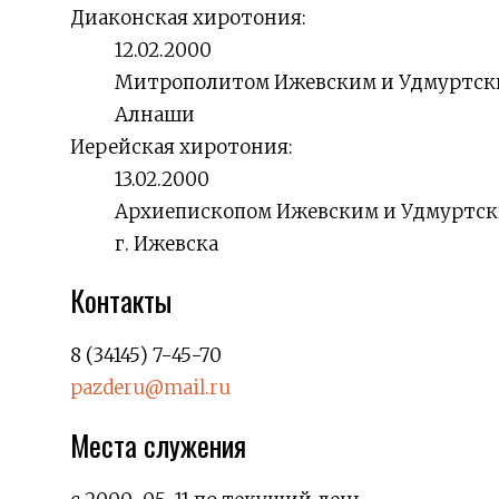
Диаконская хиротония:
12.02.2000
Митрополитом Ижевским и Удмуртски
Алнаши
Иерейская хиротония:
13.02.2000
Архиепископом Ижевским и Удмуртск
г. Ижевска
Контакты
8 (34145) 7-45-70
pazderu@mail.ru
Места служения