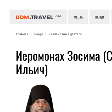
beta
МЕСТА
ЛЮДИ
Главная
Люди
Религиозные деятели
Иеромонах Зосима (С
Ильич)