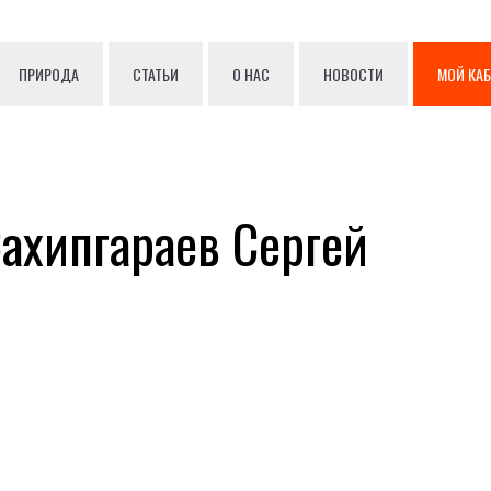
ПРИРОДА
СТАТЬИ
О НАС
НОВОСТИ
МОЙ КА
ахипгараев Сергей