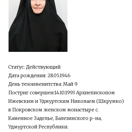
Статус: Действующий
Дата рождения: 28.05.1946
День тезоименитства: Май 9
Постриг совершен:14.10.1993 Архиепископом
Ижевским и Удмуртским Николаем (Шкрумко)
в Покровском женском монастыре с.
Каменное Заделье, Балезинского р-на,
Удмуртской Республики.