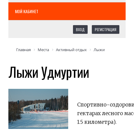
МОЙ КАБИНЕТ
ВХОД
РЕГИСТРАЦИЯ
Главная
Места
Активный отдых
Лыжи
Лыжи Удмуртии
Спортивно-оздоровит
гектарах лесного ма
1.5 километра).