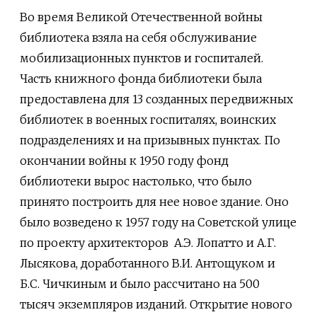
Во время Великой Отечественной войны
библиотека взяла на себя обслуживание
мобилизационных пунктов и госпиталей.
Часть книжного фонда библиотеки была
предоставлена для 13 созданных передвижных
библиотек в военных госпиталях, воинских
подразделениях и на призывных пунктах. По
окончании войны к 1950 году фонд
библиотеки вырос настолько, что было
принято построить для нее новое здание. Оно
было возведено к 1957 году на Советской улице
по проекту архитекторов А.Э. Лопатто и А.Г.
Лысякова, доработанного В.И. Антощуком и
Б.С. Чичкиным и было рассчитано на 500
тысяч экземпляров изданий. Открытие нового