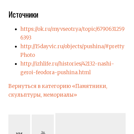
Источники
https://ok.ru/myvseotrya/topic/6790631259
6393
http://15dayvic.ru/objects/pushina/#pretty
Photo
http://izhlife.ru/histories/42132-nashi-
geroi-feodora-pushina.html
Вернуться в категорию «Памятники,
скульптуры, мемориалы»